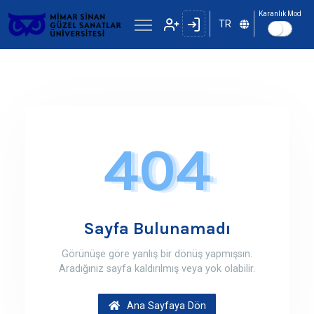
Karanlık Mod
TR
404
Sayfa Bulunamadı
Görünüşe göre yanlış bir dönüş yapmışsın.
Aradığınız sayfa kaldırılmış veya yok olabilir.
Ana Sayfaya Dön