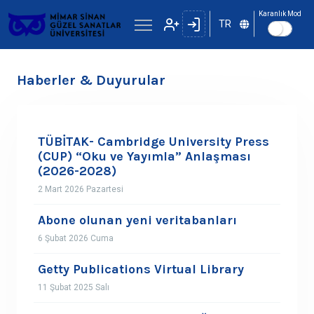
Karanlık Mod
TR
Haberler & Duyurular
TÜBİTAK- Cambridge University Press
(CUP) “Oku ve Yayımla” Anlaşması
(2026-2028)
2 Mart 2026 Pazartesi
Abone olunan yeni veritabanları
6 Şubat 2026 Cuma
Getty Publications Virtual Library
11 Şubat 2025 Salı