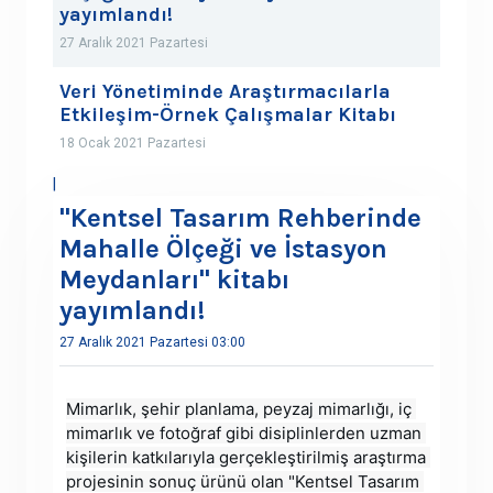
yayımlandı!
27 Aralık 2021 Pazartesi
Veri Yönetiminde Araştırmacılarla
Etkileşim-Örnek Çalışmalar Kitabı
18 Ocak 2021 Pazartesi
|
"Kentsel Tasarım Rehberinde
Mahalle Ölçeği ve İstasyon
Meydanları" kitabı
yayımlandı!
27 Aralık 2021 Pazartesi 03:00
Mimarlık, şehir planlama, peyzaj mimarlığı, iç 
mimarlık ve fotoğraf gibi disiplinlerden uzman 
kişilerin katkılarıyla gerçekleştirilmiş araştırma 
projesinin sonuç ürünü olan "Kentsel Tasarım 