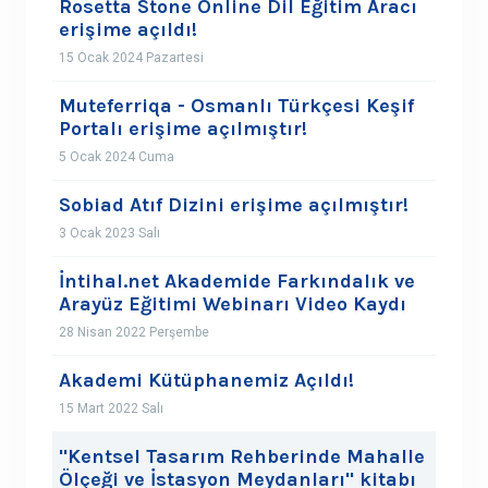
Rosetta Stone Online Dil Eğitim Aracı
erişime açıldı!
15 Ocak 2024 Pazartesi
Muteferriqa - Osmanlı Türkçesi Keşif
Portalı erişime açılmıştır!
5 Ocak 2024 Cuma
Sobiad Atıf Dizini erişime açılmıştır!
3 Ocak 2023 Salı
İntihal.net Akademide Farkındalık ve
Arayüz Eğitimi Webinarı Video Kaydı
28 Nisan 2022 Perşembe
Akademi Kütüphanemiz Açıldı!
15 Mart 2022 Salı
"Kentsel Tasarım Rehberinde Mahalle
Ölçeği ve İstasyon Meydanları" kitabı